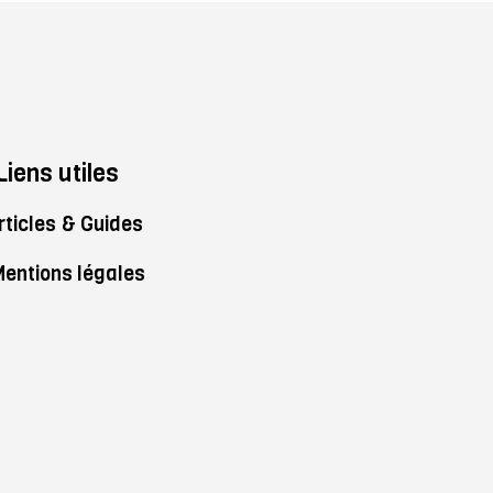
Liens utiles
rticles & Guides
entions légales