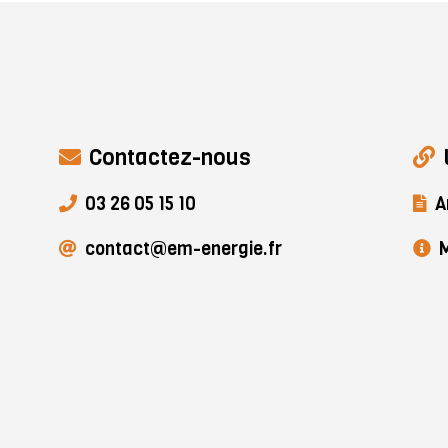
Contactez-nous
03 26 05 15 10
A
contact@em-energie.fr
M