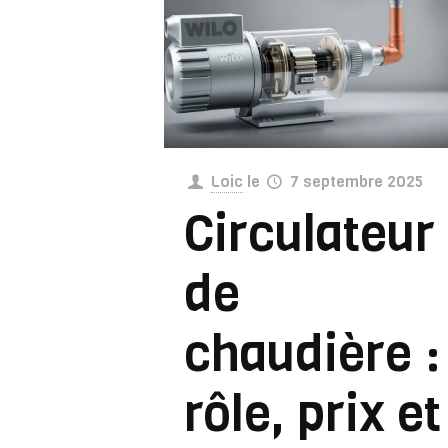
Loic
le
7 septembre 2025
Circulateur
de
chaudière :
rôle, prix et