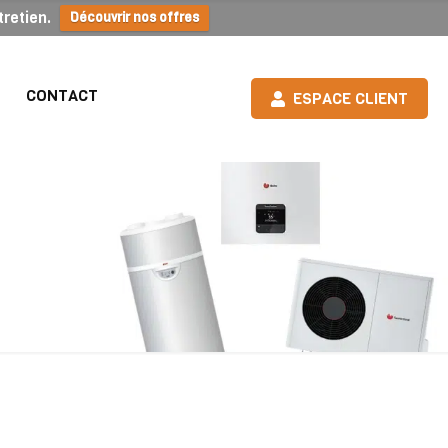
retien.
Découvrir nos offres
CONTACT
ESPACE CLIENT