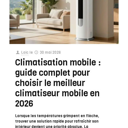
Loic
le
30 mai 2026
Climatisation mobile :
guide complet pour
choisir le meilleur
climatiseur mobile en
2026
Lorsque les températures grimpent en flèche,
trouver une solution rapide pour rafraîchir son
intérieur devient une priorité absolue. La