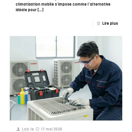
climatisation mobile s’impose comme l’alternative
idéale pour
[…]
Lire plus
Loic
le
17 mai 2026