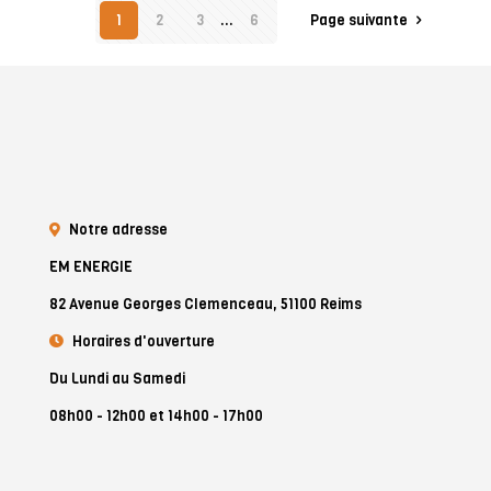
1
2
3
...
6
Page suivante
Notre adresse
EM ENERGIE
82 Avenue Georges Clemenceau, 51100 Reims
Horaires d'ouverture
Du Lundi au Samedi
08h00 - 12h00 et 14h00 - 17h00