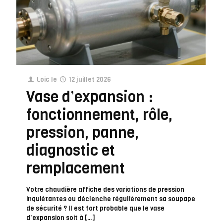
Loic
le
12 juillet 2026
Vase d’expansion :
fonctionnement, rôle,
pression, panne,
diagnostic et
remplacement
Votre chaudière affiche des variations de pression
inquiétantes ou déclenche régulièrement sa soupape
de sécurité ? Il est fort probable que le vase
d’expansion soit à
[…]