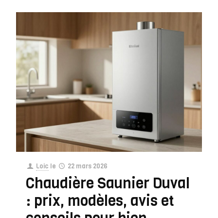
Loic
le
22 mars 2026
Chaudière Saunier Duval
: prix, modèles, avis et