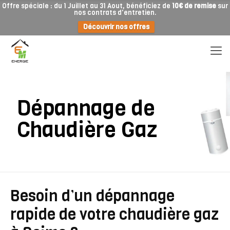
Offre spéciale : du 1 Juillet au 31 Aout, bénéficiez de
10€ de remise
sur
nos contrats d'entretien.
Découvrir nos offres
Dépannage de
Chaudière Gaz
Besoin d’un dépannage
rapide de votre chaudière gaz