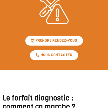
PRENDRE RENDEZ-VOUS
NOUS CONTACTER
Le forfait diagnostic :
comment ça marche ?