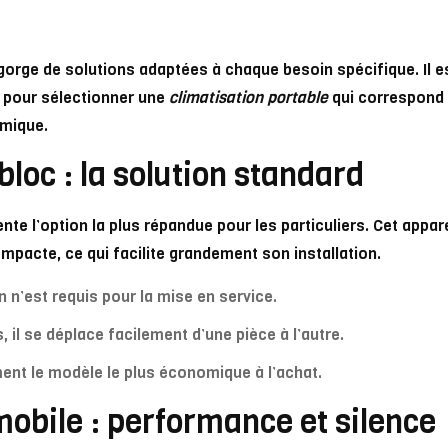
orge de solutions adaptées à chaque besoin spécifique. Il e
 pour sélectionner une
climatisation portable
qui correspond 
rmique.
loc : la solution standard
nte l’option la plus répandue pour les particuliers. Cet appa
mpacte, ce qui facilite grandement son installation.
 n’est requis pour la mise en service.
 il se déplace facilement d’une pièce à l’autre.
ent le modèle le plus économique à l’achat.
mobile : performance et silence