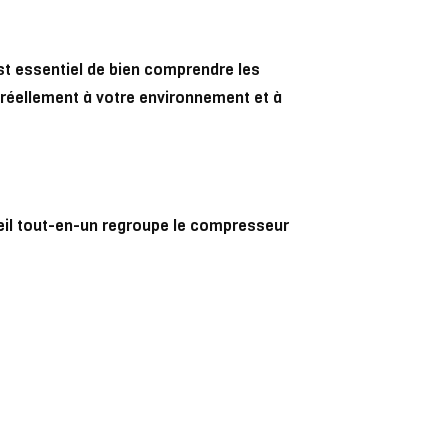
st essentiel de bien comprendre les
réellement à votre environnement et à
reil tout-en-un regroupe le compresseur