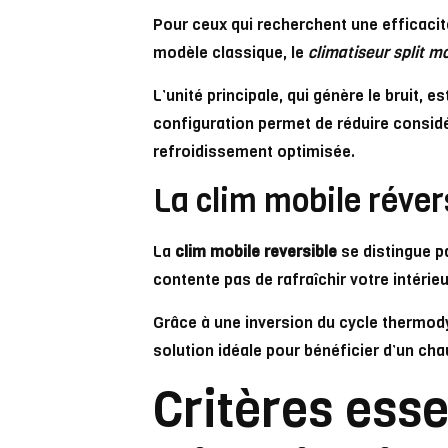
Pour ceux qui recherchent une efficacit
modèle classique, le
climatiseur split m
L’unité principale, qui génère le bruit, es
configuration permet de réduire considé
refroidissement optimisée.
La clim mobile réver
La
clim mobile reversible
se distingue p
contente pas de rafraîchir votre intérieu
Grâce à une inversion du cycle thermodyn
solution idéale pour bénéficier d’un ch
Critères esse