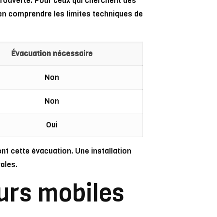
ntrouverte. Pour ceux qui cherchent des
en comprendre les limites techniques de
Évacuation nécessaire
Non
Non
Oui
t cette évacuation. Une installation
ales.
eurs mobiles