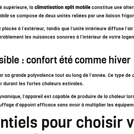
é supérieure, la
climatisation split mobile
constitue une alter
obile
se compose de deux unités reliées par une liaison frigori
t placée à l’extérieur, tandis que l’unité intérieure diffuse l’ai
rablement les nuisances sonores à l’intérieur de votre loge
sible : confort été comme hiver
ar sa grande polyvalence tout au long de l’année. Ce type de
c
r durant les fortes chaleurs estivales.
amique, l’appareil est capable de produire de la chaleur lor
auffage d’appoint efficace sans avoir à multiplier les équipe
ntiels pour choisir 