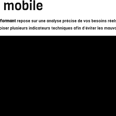
n mobile
rformant
repose sur une analyse précise de vos besoins réel
croiser plusieurs indicateurs techniques afin d’éviter les mauv