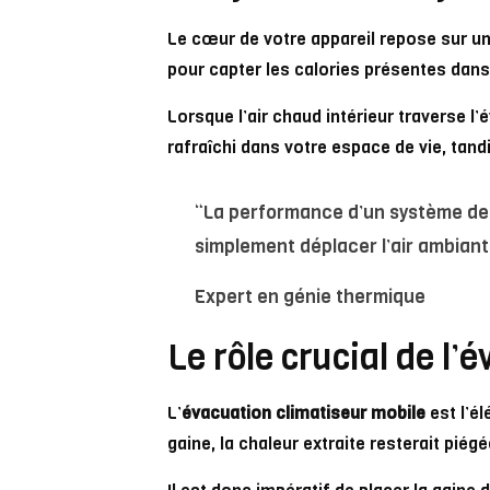
Le cœur de votre appareil repose sur un
pour capter les calories présentes dans
Lorsque l’air chaud intérieur traverse l
rafraîchi dans votre espace de vie, tandi
“La performance d’un système de r
simplement déplacer l’air ambiant
Expert en génie thermique
Le rôle crucial de l’
L’
évacuation climatiseur mobile
est l’él
gaine, la chaleur extraite resterait piég