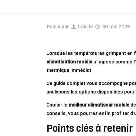
Publié par
Loic
le
30 mai 2026
Lorsque les températures grimpent en flè
climatisation mobile
s’impose comme l’al
thermique immédiat.
Ce guide complet vous accompagne pour
analysons les options disponibles pour 
Choisir le
meilleur climatiseur mobile
de
conseils, vous pourrez enfin profiter d
Points clés à retenir