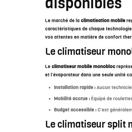
disponibles
Le marché de la
climatisation mobile
reg
caractéristiques de chaque technologie
vos attentes en matière de confort the
Le climatiseur monob
Le
climatiseur mobile monobloc
représe
et l’évaporateur dans une seule unité co
Installation rapide :
Aucun technicien
Mobilité accrue :
Équipé de roulettes,
Budget accessible :
C’est généralem
Le climatiseur split 