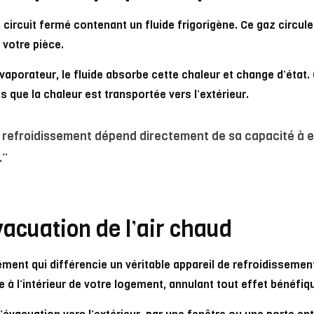
 circuit fermé contenant un fluide frigorigène. Ce gaz circu
 votre pièce.
’évaporateur, le fluide absorbe cette chaleur et change d’état
s que la chaleur est transportée vers l’extérieur.
efroidissement dépend directement de sa capacité à ext
.”
évacuation de l’air chaud
ément qui différencie un véritable appareil de refroidissemen
ée à l’intérieur de votre logement, annulant tout effet bénéfiq