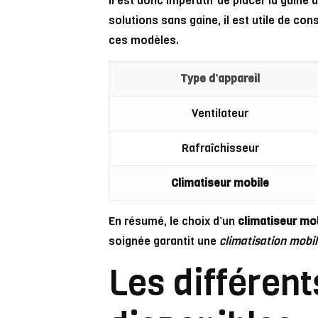
Il est donc impératif de placer la gaine
solutions sans gaine, il est utile de con
ces modèles.
Type d’appareil
Ventilateur
Rafraîchisseur
Climatiseur mobile
En résumé, le choix d’un
climatiseur mo
soignée garantit une
climatisation mobi
Les différent