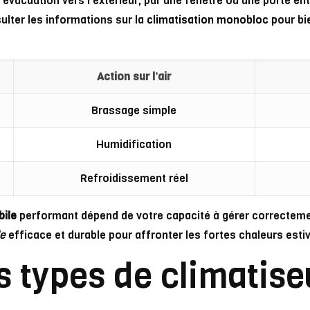
 d’évacuation vers l’extérieur, par une fenêtre ou une porte e
sulter les informations sur la
climatisation monobloc
pour bi
Action sur l’air
Brassage simple
Humidification
Refroidissement réel
bile
performant dépend de votre capacité à gérer correctemen
le
efficace et durable pour affronter les fortes chaleurs estiv
s types de climatis