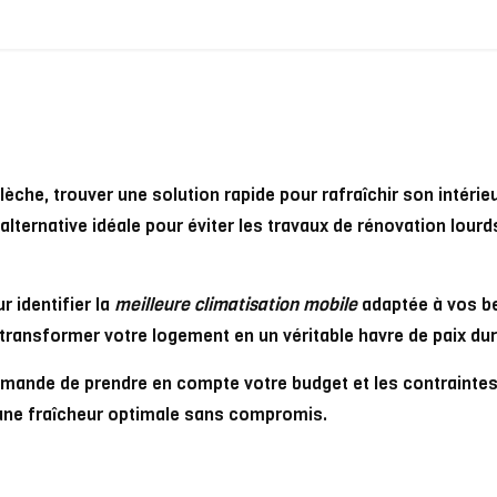
che, trouver une solution rapide pour rafraîchir son intérieu
ternative idéale pour éviter les travaux de rénovation lourd
 identifier la
meilleure climatisation mobile
adaptée à vos b
transformer votre logement en un véritable havre de paix dura
mande de prendre en compte votre budget et les contraintes 
’une fraîcheur optimale sans compromis.