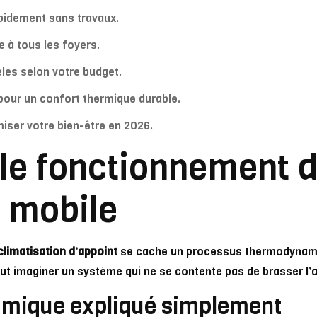
apidement sans travaux.
e à tous les foyers.
es selon votre budget.
pour un confort thermique durable.
iser votre bien-être en 2026.
le fonctionnement d
n mobile
climatisation d’appoint
se cache un processus thermodynami
faut imaginer un système qui ne se contente pas de brasser l’a
amique expliqué simplement