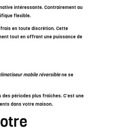
native intéressante. Contrairement au
fique flexible.
r frais en toute discrétion. Cette
ment tout en offrant une puissance de
limatiseur mobile réversible
ne se
s des périodes plus fraîches. C’est une
ments dans votre maison.
votre