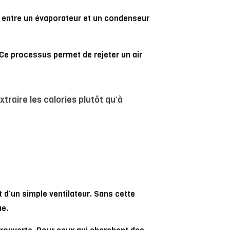
le entre un évaporateur et un condenseur
. Ce processus permet de rejeter un air
raire les calories plutôt qu’à
t d’un simple ventilateur. Sans cette
ue.