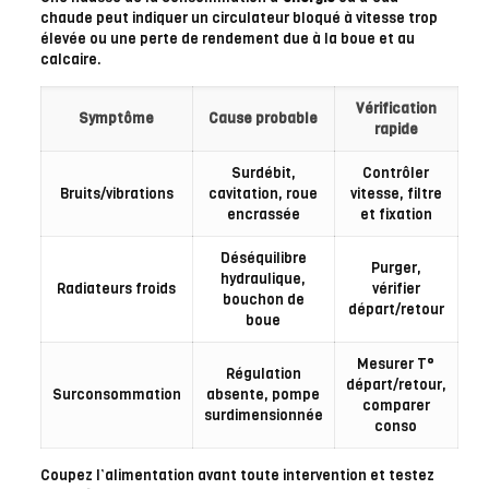
chaude peut indiquer un circulateur bloqué à vitesse trop
élevée ou une perte de rendement due à la boue et au
calcaire.
Vérification
Symptôme
Cause probable
rapide
Surdébit,
Contrôler
Bruits/vibrations
cavitation, roue
vitesse, filtre
encrassée
et fixation
Déséquilibre
Purger,
hydraulique,
Radiateurs froids
vérifier
bouchon de
départ/retour
boue
Mesurer T°
Régulation
départ/retour,
Surconsommation
absente, pompe
comparer
surdimensionnée
conso
Coupez l’alimentation avant toute intervention et testez