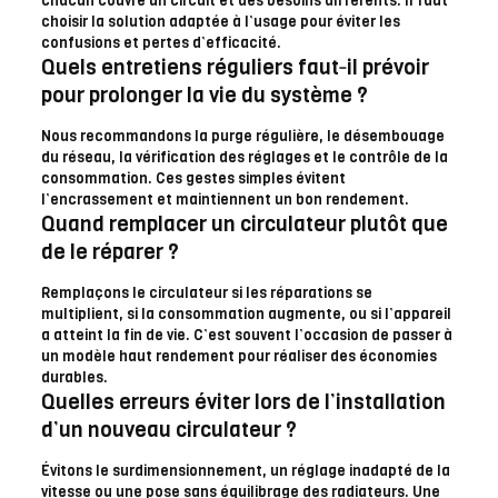
chacun couvre un circuit et des besoins différents. Il faut
choisir la solution adaptée à l’usage pour éviter les
confusions et pertes d’efficacité.
Quels entretiens réguliers faut‑il prévoir
pour prolonger la vie du système ?
Nous recommandons la purge régulière, le désembouage
du réseau, la vérification des réglages et le contrôle de la
consommation. Ces gestes simples évitent
l’encrassement et maintiennent un bon rendement.
Quand remplacer un circulateur plutôt que
de le réparer ?
Remplaçons le circulateur si les réparations se
multiplient, si la consommation augmente, ou si l’appareil
a atteint la fin de vie. C’est souvent l’occasion de passer à
un modèle haut rendement pour réaliser des économies
durables.
Quelles erreurs éviter lors de l’installation
d’un nouveau circulateur ?
Évitons le surdimensionnement, un réglage inadapté de la
vitesse ou une pose sans équilibrage des radiateurs. Une