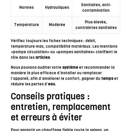
Sanitaires, anti-
Normes
Hydrauliques
contamination
Plus élevée,
Température
Modérée
contraintes sanitaires
Vérifiez toujours les fiches techniques : débit,
température max, compatibilité matériaux. Les mentions
«pompe circulation» ou «pompes sanitaires» clarifient le
rôle dans les
articles
.
Nous pouvons auditer votre
système
et recommander la
manière la plus efficace d’installer ou remplacer
l’appareil, afin d’améliorer le confort, gagner du
temps
et
réduire les pertes d’
eau
.
Conseils pratiques :
entretien, remplacement
et erreurs à éviter
Pour garantir un chauffage fiable toute la saison, un