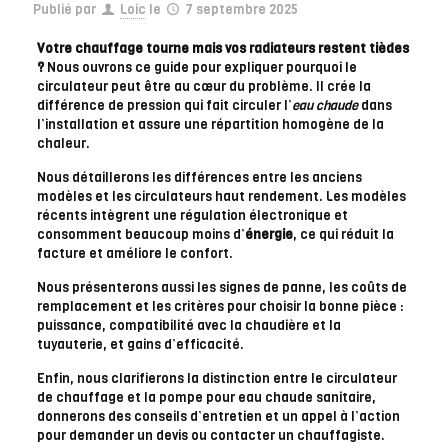
Publié par
Loic
le
7 septembre 2025
Votre chauffage tourne mais vos radiateurs restent tièdes
?
Nous ouvrons ce guide pour expliquer pourquoi le
circulateur peut être au cœur du problème. Il crée la
différence de pression qui fait circuler l’
eau chaude
dans
l’installation et assure une répartition homogène de la
chaleur.
Nous détaillerons les différences entre les anciens
modèles et les circulateurs haut rendement. Les modèles
récents intègrent une régulation électronique et
consomment beaucoup moins d’
énergie
, ce qui réduit la
facture et améliore le confort.
Nous présenterons aussi les signes de panne, les coûts de
remplacement et les critères pour choisir la bonne pièce :
puissance, compatibilité avec la chaudière et la
tuyauterie, et gains d’efficacité.
Enfin, nous clarifierons la distinction entre le circulateur
de chauffage et la pompe pour eau chaude sanitaire,
donnerons des conseils d’entretien et un appel à l’action
pour demander un devis ou contacter un chauffagiste.