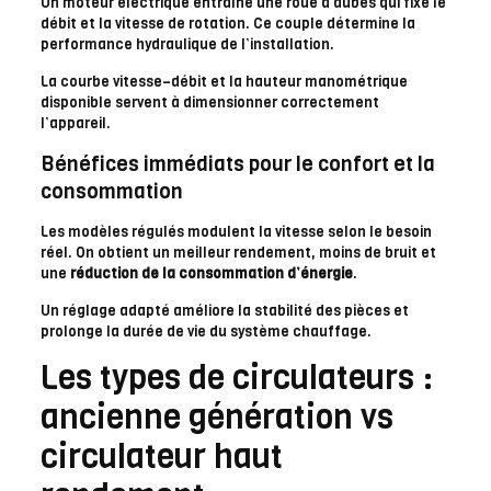
Un moteur électrique entraîne une roue à aubes qui fixe le
débit et la vitesse de rotation. Ce couple détermine la
performance hydraulique de l’installation.
La courbe vitesse–débit et la hauteur manométrique
disponible servent à dimensionner correctement
l’appareil.
Bénéfices immédiats pour le confort et la
consommation
Les modèles régulés modulent la vitesse selon le besoin
réel. On obtient un meilleur rendement, moins de bruit et
une
réduction de la consommation d’énergie
.
Un réglage adapté améliore la stabilité des pièces et
prolonge la durée de vie du système chauffage.
Les types de circulateurs :
ancienne génération vs
circulateur haut