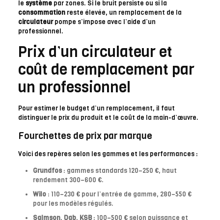
le
système
par zones. Si le bruit persiste ou si la
consommation
reste élevée, un remplacement de la
circulateur
pompe s’impose avec l’aide d’un
professionnel.
Prix d’un circulateur et
coût de remplacement par
un professionnel
Pour estimer le budget d’un remplacement, il faut
distinguer le prix du produit et le coût de la main-d’œuvre.
Fourchettes de prix par marque
Voici des repères selon les gammes et les performances :
Grundfos
: gammes standards 120–250 €, haut
rendement 300–600 €.
Wilo
: 110–230 € pour l’entrée de gamme, 280–550 €
pour les modèles régulés.
Salmson
,
Dab
,
KSB
: 100–500 € selon puissance et