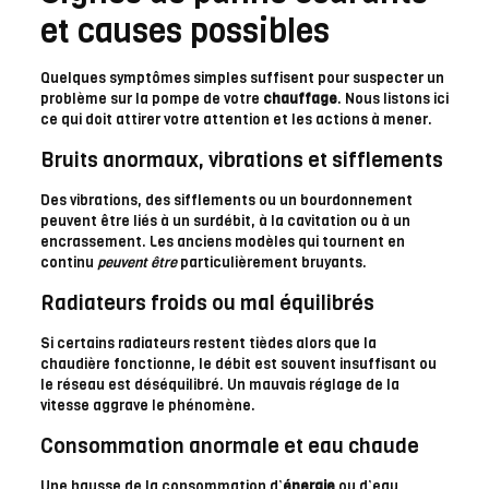
et causes possibles
Quelques symptômes simples suffisent pour suspecter un
problème sur la pompe de votre
chauffage
. Nous listons ici
ce qui doit attirer votre attention et les actions à mener.
Bruits anormaux, vibrations et sifflements
Des vibrations, des sifflements ou un bourdonnement
peuvent être liés à un surdébit, à la cavitation ou à un
encrassement. Les anciens modèles qui tournent en
continu
peuvent être
particulièrement bruyants.
Radiateurs froids ou mal équilibrés
Si certains radiateurs restent tièdes alors que la
chaudière fonctionne, le débit est souvent insuffisant ou
le réseau est déséquilibré. Un mauvais réglage de la
vitesse aggrave le phénomène.
Consommation anormale et eau chaude
Une hausse de la consommation d’
énergie
ou d’eau