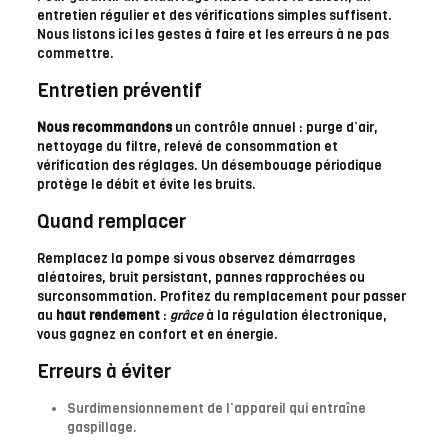
entretien régulier et des vérifications simples suffisent.
Nous listons ici les gestes à faire et les erreurs à ne pas
commettre.
Entretien préventif
Nous recommandons
un contrôle annuel : purge d’air,
nettoyage du filtre, relevé de consommation et
vérification des réglages. Un désembouage périodique
protège le débit et évite les bruits.
Quand remplacer
Remplacez la pompe si vous observez démarrages
aléatoires, bruit persistant, pannes rapprochées ou
surconsommation. Profitez du remplacement pour passer
au
haut rendement
:
grâce
à la régulation électronique,
vous gagnez en confort et en énergie.
Erreurs à éviter
Surdimensionnement de l’appareil qui entraîne
gaspillage.