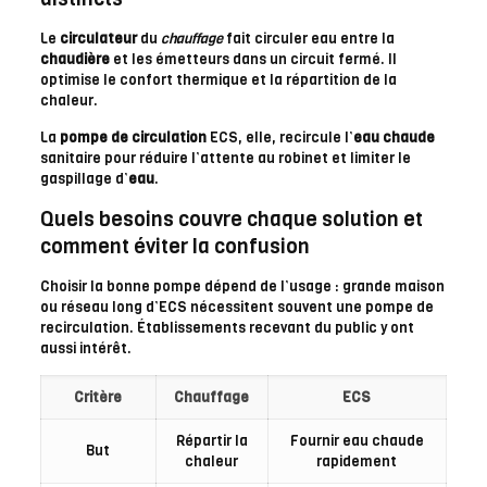
Le
circulateur
du
chauffage
fait circuler eau entre la
chaudière
et les émetteurs dans un circuit fermé. Il
optimise le confort thermique et la répartition de la
chaleur.
La
pompe de circulation
ECS, elle, recircule l’
eau chaude
sanitaire pour réduire l’attente au robinet et limiter le
gaspillage d’
eau
.
Quels besoins couvre chaque solution et
comment éviter la confusion
Choisir la bonne pompe dépend de l’usage : grande maison
ou réseau long d’ECS nécessitent souvent une pompe de
recirculation. Établissements recevant du public y ont
aussi intérêt.
Critère
Chauffage
ECS
Répartir la
Fournir eau chaude
But
chaleur
rapidement