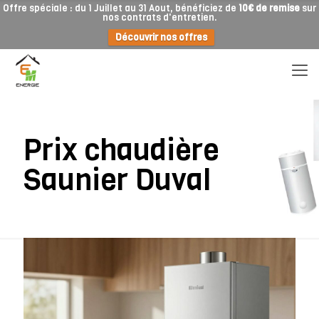
Offre spéciale : du 1 Juillet au 31 Aout, bénéficiez de
10€ de remise
sur
nos contrats d'entretien.
Découvrir nos offres
Prix chaudière
Saunier Duval