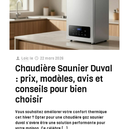
Loic
le
22 mars 2026
Chaudière Saunier Duval
: prix, modèles, avis et
conseils pour bien
choisir
Vous souhaitez améliorer votre confort thermique
cet hiver ? Opter pour une chaudière gaz saunier
duval s’avère être une solution performante pour
votre maison. Ce célèbre
[…]