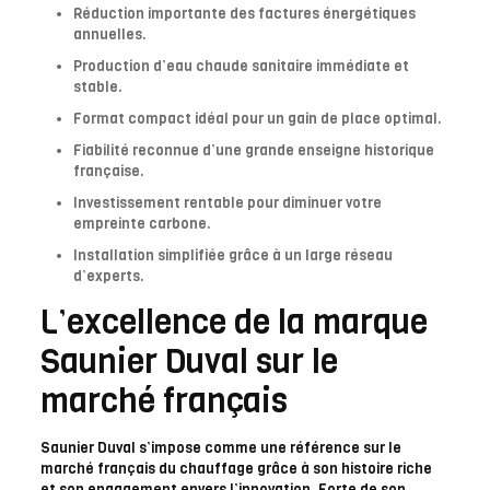
Réduction importante des factures énergétiques
annuelles.
Production d’eau chaude sanitaire immédiate et
stable.
Format compact idéal pour un gain de place optimal.
Fiabilité reconnue d’une grande enseigne historique
française.
Investissement rentable pour diminuer votre
empreinte carbone.
Installation simplifiée grâce à un large réseau
d’experts.
L’excellence de la marque
Saunier Duval sur le
marché français
Saunier Duval s’impose comme une référence sur le
marché français du chauffage grâce à son histoire riche
et son engagement envers l’innovation. Forte de son