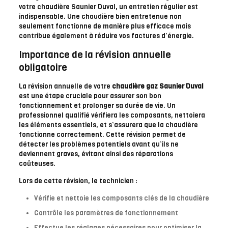
votre chaudière Saunier Duval, un entretien régulier est
indispensable. Une chaudière bien entretenue non
seulement fonctionne de manière plus efficace mais
contribue également à réduire vos factures d’énergie.
Importance de la révision annuelle
obligatoire
La révision annuelle de votre
chaudière gaz Saunier Duval
est une étape cruciale pour assurer son bon
fonctionnement et prolonger sa durée de vie. Un
professionnel qualifié vérifiera les composants, nettoiera
les éléments essentiels, et s’assurera que la chaudière
fonctionne correctement. Cette révision permet de
détecter les problèmes potentiels avant qu’ils ne
deviennent graves, évitant ainsi des réparations
coûteuses.
Lors de cette révision, le technicien :
Vérifie et nettoie les composants clés de la chaudière
Contrôle les paramètres de fonctionnement
Effectue les réglages nécessaires pour optimiser la