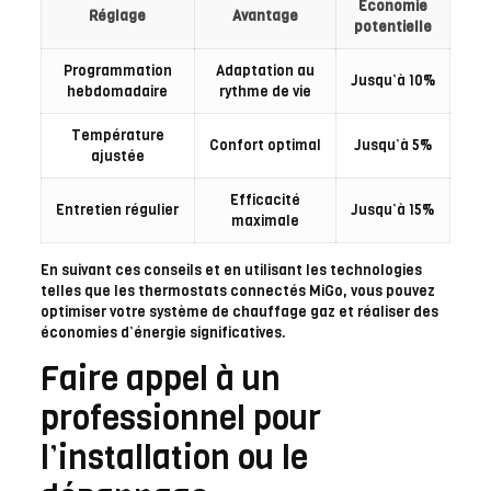
Économie
Réglage
Avantage
potentielle
Programmation
Adaptation au
Jusqu’à 10%
hebdomadaire
rythme de vie
Température
Confort optimal
Jusqu’à 5%
ajustée
Efficacité
Entretien régulier
Jusqu’à 15%
maximale
En suivant ces conseils et en utilisant les technologies
telles que les thermostats connectés MiGo, vous pouvez
optimiser votre système de chauffage gaz et réaliser des
économies d’énergie significatives.
Faire appel à un
professionnel pour
l’installation ou le