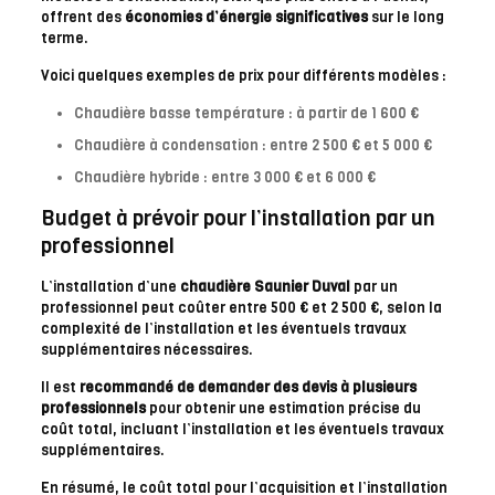
offrent des
économies d’énergie significatives
sur le long
terme.
Voici quelques exemples de prix pour différents modèles :
Chaudière basse température : à partir de 1 600 €
Chaudière à condensation : entre 2 500 € et 5 000 €
Chaudière hybride : entre 3 000 € et 6 000 €
Budget à prévoir pour l’installation par un
professionnel
L’installation d’une
chaudière Saunier Duval
par un
professionnel peut coûter entre 500 € et 2 500 €, selon la
complexité de l’installation et les éventuels travaux
supplémentaires nécessaires.
Il est
recommandé de demander des devis à plusieurs
professionnels
pour obtenir une estimation précise du
coût total, incluant l’installation et les éventuels travaux
supplémentaires.
En résumé, le coût total pour l’acquisition et l’installation