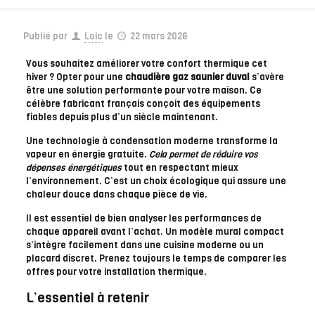
Publié par
Loic
le
22 mars 2026
Vous souhaitez améliorer votre confort thermique cet
hiver ? Opter pour une
chaudière gaz saunier duval
s’avère
être une solution performante pour votre maison. Ce
célèbre fabricant français conçoit des équipements
fiables depuis plus d’un siècle maintenant.
Une technologie à condensation moderne transforme la
vapeur en énergie gratuite.
Cela permet de réduire vos
dépenses énergétiques
tout en respectant mieux
l’environnement. C’est un choix écologique qui assure une
chaleur douce dans chaque pièce de vie.
Il est essentiel de bien analyser les performances de
chaque appareil avant l’achat. Un modèle mural compact
s’intègre facilement dans une cuisine moderne ou un
placard discret. Prenez toujours le temps de comparer les
offres pour votre installation thermique.
L’essentiel à retenir