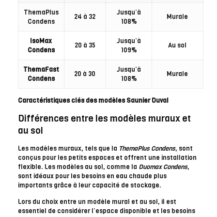
ThemaPlus
Jusqu’à
24 à 32
Murale
Condens
108%
IsoMax
Jusqu’à
20 à 35
Au sol
Condens
109%
ThemaFast
Jusqu’à
20 à 30
Murale
Condens
108%
Caractéristiques clés des modèles Saunier Duval
Différences entre les modèles muraux et
au sol
Les modèles muraux, tels que la
ThemaPlus Condens
, sont
conçus pour les petits espaces et offrent une installation
flexible. Les modèles au sol, comme la
Duomax Condens
,
sont idéaux pour les besoins en eau chaude plus
importants grâce à leur capacité de stockage.
Lors du choix entre un modèle mural et au sol, il est
essentiel de considérer l’espace disponible et les besoins