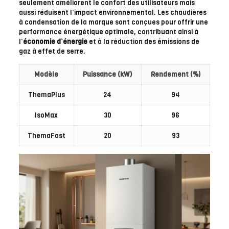
seulement améliorent le confort des utilisateurs mais
aussi réduisent l’impact environnemental. Les chaudières
à condensation de la marque sont conçues pour offrir une
performance énergétique optimale, contribuant ainsi à
l’
économie d’énergie
et à la réduction des émissions de
gaz à effet de serre.
Modèle
Puissance (kW)
Rendement (%)
ThemaPlus
24
94
IsoMax
30
96
ThemaFast
20
93