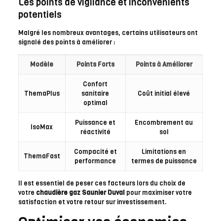
Les points de vigilance et inconvénients
potentiels
Malgré les nombreux avantages, certains utilisateurs ont
signalé des points à améliorer :
Modèle
Points Forts
Points à Améliorer
Confort
ThemaPlus
sanitaire
Coût initial élevé
optimal
Puissance et
Encombrement au
IsoMax
réactivité
sol
Compacité et
Limitations en
ThemaFast
performance
termes de puissance
Il est essentiel de peser ces facteurs lors du choix de
votre
chaudière gaz Saunier Duval
pour maximiser votre
satisfaction et votre retour sur investissement.