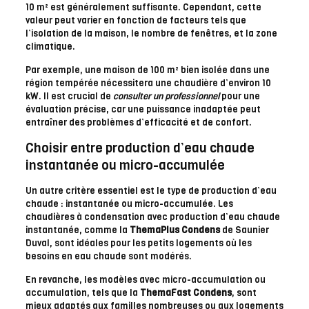
10 m² est généralement suffisante. Cependant, cette
valeur peut varier en fonction de facteurs tels que
l’isolation de la maison, le nombre de fenêtres, et la zone
climatique.
Par exemple, une maison de 100 m² bien isolée dans une
région tempérée nécessitera une chaudière d’environ 10
kW. Il est crucial de
consulter un professionnel
pour une
évaluation précise, car une puissance inadaptée peut
entraîner des problèmes d’efficacité et de confort.
Choisir entre production d’eau chaude
instantanée ou micro-accumulée
Un autre critère essentiel est le type de production d’eau
chaude : instantanée ou micro-accumulée. Les
chaudières à condensation avec production d’eau chaude
instantanée, comme la
ThemaPlus Condens
de Saunier
Duval, sont idéales pour les petits logements où les
besoins en eau chaude sont modérés.
En revanche, les modèles avec micro-accumulation ou
accumulation, tels que la
ThemaFast Condens
, sont
mieux adaptés aux familles nombreuses ou aux logements