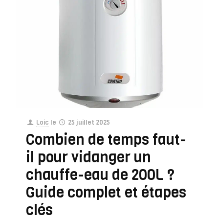
Loic
le
25 juillet 2025
Combien de temps faut-
il pour vidanger un
chauffe-eau de 200L ?
Guide complet et étapes
clés