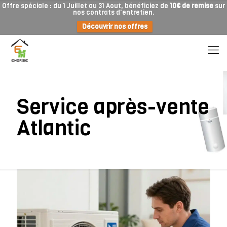
Offre spéciale : du 1 Juillet au 31 Aout, bénéficiez de
10€ de remise
sur
nos contrats d'entretien.
Découvrir nos offres
Service après-vente
Atlantic