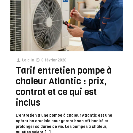
Loic
le
8 février 2026
Tarif entretien pompe à
chaleur Atlantic : prix,
contrat et ce qui est
inclus
L’entretien d’une pompe à chaleur Atlantic est une
opération cruciale pour garantir son efficacité et
prolonger sa durée de vie. Les pompes à chaleur,
qu’elles soient
[…]