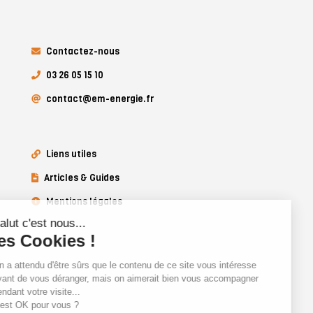
Contactez-nous
03 26 05 15 10
contact@em-energie.fr
Liens utiles
Articles & Guides
Mentions légales