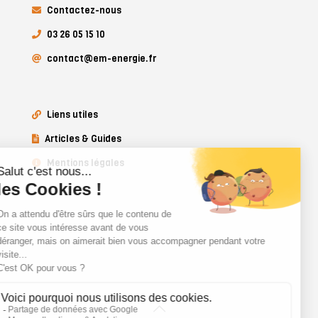
Contactez-nous
03 26 05 15 10
contact@em-energie.fr
Liens utiles
Articles & Guides
Mentions légales