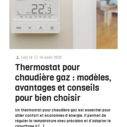
Loic
le
14 août 2025
Thermostat pour
chaudière gaz : modèles,
avantages et conseils
pour bien choisir
Un thermostat pour chaudière gaz est essentiel pour
allier confort et économies d’énergie. Il permet de
réguler la température avec précision et d’adapter le
chauffage à
[…]