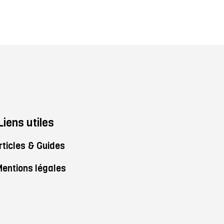
Liens utiles
rticles & Guides
entions légales