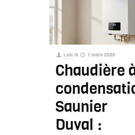
Loic
le
7 mars 2026
Chaudière 
condensati
Saunier
Duval :