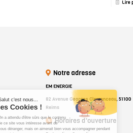
Lire 
Notre adresse
EM ENERGIE
82 Avenue Georges Clemenceau, 51100
Reims
Horaires d'ouverture