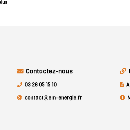
plus
Contactez-nous
03 26 05 15 10
A
contact@em-energie.fr
M