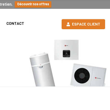
retien.
Découvrir nos offres
CONTACT
ESPACE CLIENT