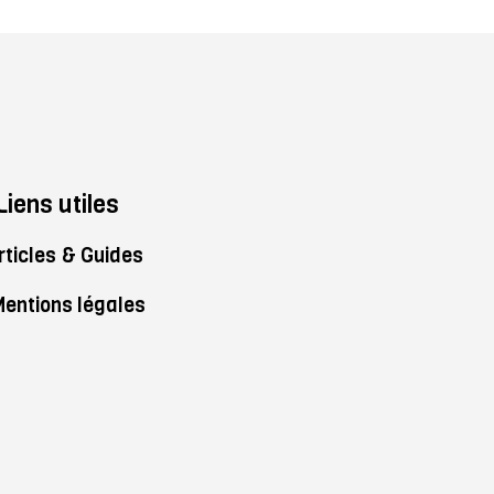
Liens utiles
rticles & Guides
entions légales