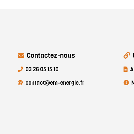
Contactez-nous
03 26 05 15 10
A
contact@em-energie.fr
M