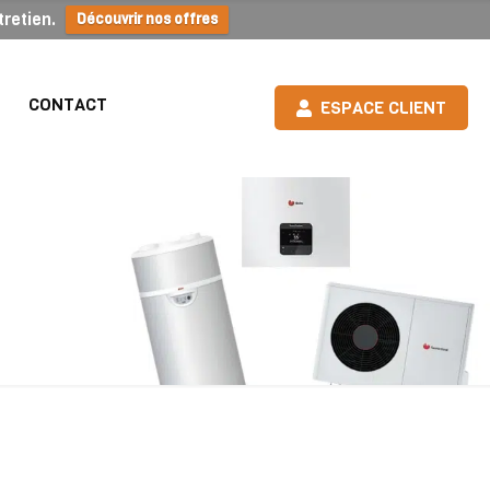
retien.
Découvrir nos offres
CONTACT
ESPACE CLIENT