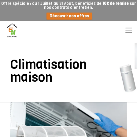
Offre spéciale : du 1 Juillet au 31 Aout, bénéficiez de
10€ de remise
sur
nos contrats d'entretien.
Découvrir nos offres
Climatisation
maison