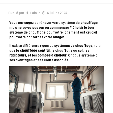
Publié par
Loic
le
4 juillet 2025
Vous envisagez de rénover votre système de
chauffage
mais ne savez pas par où commencer ? Choisir le bon
système de chauffage pour votre logement est crucial
pour votre confort et votre budget.
Il existe différents types de
systèmes de chauffage
, tels
que le
chauffage central
, le chauffage au sol, les
radiateurs
, et les
pompes à chaleur
. Chaque système a
ses avantages et ses coûts associés.