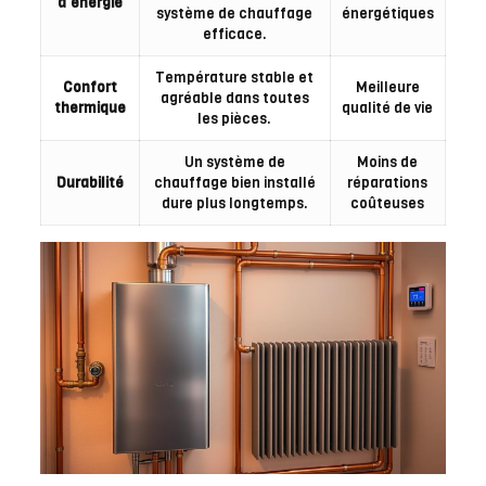
d’énergie
système de chauffage
énergétiques
efficace.
Température stable et
Confort
Meilleure
agréable dans toutes
thermique
qualité de vie
les pièces.
Un système de
Moins de
Durabilité
chauffage bien installé
réparations
dure plus longtemps.
coûteuses