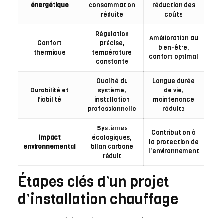
énergétique
consommation
réduction des
réduite
coûts
Régulation
Amélioration du
Confort
précise,
bien-être,
thermique
température
confort optimal
constante
Qualité du
Longue durée
Durabilité et
système,
de vie,
fiabilité
installation
maintenance
professionnelle
réduite
Systèmes
Contribution à
Impact
écologiques,
la protection de
environnemental
bilan carbone
l’environnement
réduit
Étapes clés d’un projet
d’installation chauffage