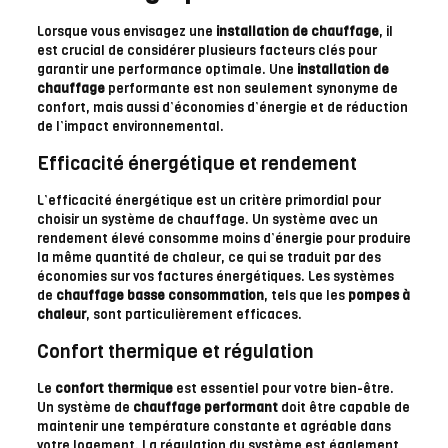
Lorsque vous envisagez une
installation de chauffage
, il
est crucial de considérer plusieurs facteurs clés pour
garantir une performance optimale. Une
installation de
chauffage
performante est non seulement synonyme de
confort, mais aussi d’économies d’énergie et de réduction
de l’impact environnemental.
Efficacité énergétique et rendement
L’efficacité énergétique est un critère primordial pour
choisir un système de chauffage. Un système avec un
rendement élevé consomme moins d’énergie pour produire
la même quantité de chaleur, ce qui se traduit par des
économies sur vos factures énergétiques. Les systèmes
de
chauffage basse consommation
, tels que les
pompes à
chaleur
, sont particulièrement efficaces.
Confort thermique et régulation
Le
confort thermique
est essentiel pour votre bien-être.
Un système de
chauffage performant
doit être capable de
maintenir une température constante et agréable dans
votre logement. La régulation du système est également