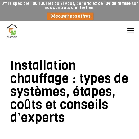
Offre spéciale : du 1 Juillet au 31 Aout, bénéficiez de
10€ de remise
sur
nos contrats d'entretien.
Découvrir nos offres
Installation
chauffage : types de
systèmes, étapes,
coûts et conseils
d’experts