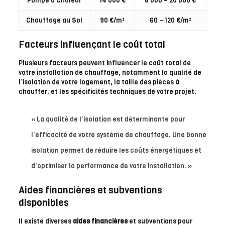
Pompe à Chaleur
14 000 €
8 000 – 20 000 €
Chauffage au Sol
90 €/m²
60 – 120 €/m²
Facteurs influençant le coût total
Plusieurs facteurs peuvent influencer le coût total de
votre installation de chauffage, notamment la qualité de
l’isolation de votre logement, la taille des pièces à
chauffer, et les spécificités techniques de votre projet.
« La qualité de l’isolation est déterminante pour
l’efficacité de votre système de chauffage. Une bonne
isolation permet de réduire les coûts énergétiques et
d’optimiser la performance de votre installation. »
Aides financières et subventions
disponibles
Il existe diverses
aides financières
et subventions pour