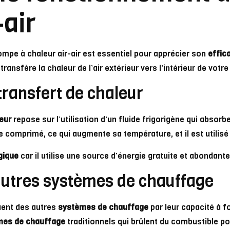
-air
pe à chaleur air-air est essentiel pour apprécier son
effic
ransfère la chaleur de l’air extérieur vers l’intérieur de votr
transfert de chaleur
eur
repose sur l’utilisation d’un fluide frigorigène qui absorbe
 comprimé, ce qui augmente sa température, et il est utilisé p
gique
car il utilise une source d’énergie gratuite et abondante :
 autres systèmes de chauffage
uent des autres
systèmes de chauffage
par leur capacité à fo
mes de chauffage
traditionnels qui brûlent du combustible po