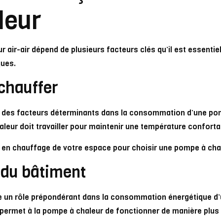
leur
air-air dépend de plusieurs facteurs clés qu’il est essenti
ques.
chauffer
t des facteurs déterminants dans la consommation d’une pom
leur doit travailler pour maintenir une température conforta
ins en chauffage de votre espace pour choisir une pompe à cha
n du bâtiment
joue un rôle prépondérant dans la consommation énergétique 
t permet à la pompe à chaleur de fonctionner de manière plus