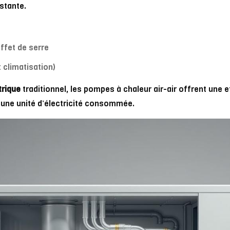
istante.
ffet de serre
t climatisation)
trique
traditionnel, les pompes à chaleur air-air offrent une e
r une unité d’électricité consommée.