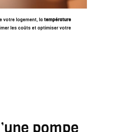
e votre logement, la
température
imer les coûts et optimiser votre
d’une pompe