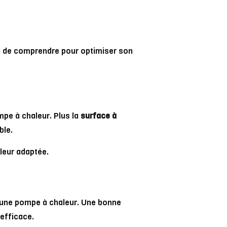
el de comprendre pour optimiser son
pe à chaleur. Plus la
surface à
ble.
leur adaptée.
d’une pompe à chaleur. Une bonne
 efficace.