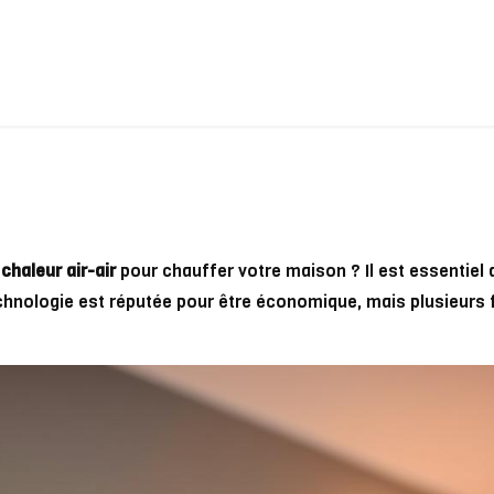
haleur air-air
pour chauffer votre maison ? Il est essentie
echnologie est réputée pour être économique, mais plusieurs