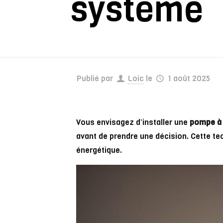
système
Publié par
Loic
le
1 août 2025
Vous envisagez d’installer une
pompe à c
avant de prendre une décision. Cette t
énergétique.