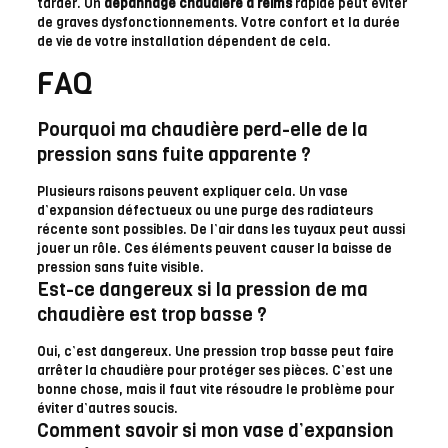
tarder. Un
dépannage chaudière à reims
rapide peut éviter
de graves dysfonctionnements. Votre confort et la durée
de vie de votre installation dépendent de cela.
FAQ
Pourquoi ma chaudière perd-elle de la
pression sans fuite apparente ?
Plusieurs raisons peuvent expliquer cela. Un vase
d’expansion défectueux ou une purge des radiateurs
récente sont possibles. De l’air dans les tuyaux peut aussi
jouer un rôle. Ces éléments peuvent causer la baisse de
pression sans fuite visible.
Est-ce dangereux si la pression de ma
chaudière est trop basse ?
Oui, c’est dangereux. Une pression trop basse peut faire
arrêter la chaudière pour protéger ses pièces. C’est une
bonne chose, mais il faut vite résoudre le problème pour
éviter d’autres soucis.
Comment savoir si mon vase d’expansion