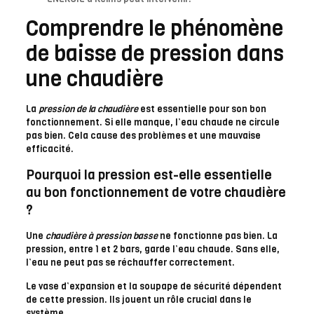
Comprendre le phénomène
de baisse de pression dans
une chaudière
La
pression de la chaudière
est essentielle pour son bon
fonctionnement. Si elle manque, l’eau chaude ne circule
pas bien. Cela cause des problèmes et une mauvaise
efficacité.
Pourquoi la pression est-elle essentielle
au bon fonctionnement de votre chaudière
?
Une
chaudière à pression basse
ne fonctionne pas bien. La
pression, entre 1 et 2 bars, garde l’eau chaude. Sans elle,
l’eau ne peut pas se réchauffer correctement.
Le vase d’expansion et la soupape de sécurité dépendent
de cette pression. Ils jouent un rôle crucial dans le
système.