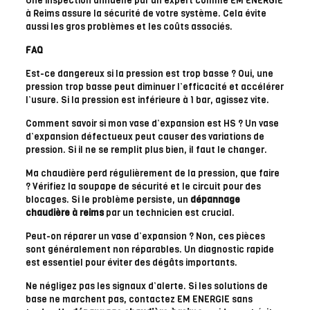
Une inspection annuelle par un expert comme EM ENERGIE
à Reims assure la sécurité de votre système. Cela évite
aussi les gros problèmes et les coûts associés.
FAQ
Est-ce dangereux si la pression est trop basse ? Oui, une
pression trop basse peut diminuer l’efficacité et accélérer
l’usure. Si la pression est inférieure à 1 bar, agissez vite.
Comment savoir si mon vase d’expansion est HS ? Un vase
d’expansion défectueux peut causer des variations de
pression. Si il ne se remplit plus bien, il faut le changer.
Ma chaudière perd régulièrement de la pression, que faire
? Vérifiez la soupape de sécurité et le circuit pour des
blocages. Si le problème persiste, un
dépannage
chaudière à reims
par un technicien est crucial.
Peut-on réparer un vase d’expansion ? Non, ces pièces
sont généralement non réparables. Un diagnostic rapide
est essentiel pour éviter des dégâts importants.
Ne négligez pas les signaux d’alerte. Si les solutions de
base ne marchent pas, contactez EM ENERGIE sans