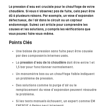
La pression d’eau est cruciale pour le chauffage de votre
chaudière. Si vous n’observez pas de fuite, cela peut être
dû à plusieurs raisons. Par exemple, un vase d’expansion
défectueux, de l’air dans le circuit ou un capteur
endommagé. Suivez cet article pour comprendre les
causes et les solutions, y compris les vérifications que
vous pouvez faire vous-même.
Points Clés
Une baisse de pression sans fuite peut être causée
par des composants internes usés.
La
pression d’eau de la chaudière
doit être entre 1 et
1,5 bar pour fonctionner normalement.
Un manomètre bas ou un chauffage faible indiquent
un problème de pression.
Des solutions comme la purge d’air ou le
remplacement du vase d’expansion peuvent résoudre
le problème.
Si les tests manuels échouent, un expert comme EM
ENERGIE à Reims peut intervenir.