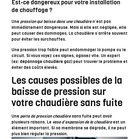
Est-ce dangereux pour votre installation
de chauffage ?
Une
pression qui baisse dans une chaudière
n’est pas
immédiatement dangereuse. Mais si elle est négligée, elle
peut causer des dommages. La chaudière s’arrête souvent
pour éviter les surchauffes.
Une pression trop faible peut endommager la pompe ou le
circuit. Si vous voyez ces signes, agissez vite. Un expert
(ex:
dépannage chaudière gaz
) peut trouver le problème et
éviter des coûts élevés.
Les causes possibles de la
baisse de pression sur
votre chaudière sans fuite
Une
perte de pression chaudière
sans fuite peut avoir
plusieurs raisons. Le
vase d’expansion de la chaudière
est un
élément important. Si sa membrane se dégrade, il ne peut
plus bien réguler la pression.