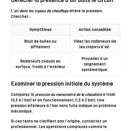
Détecter la présence d’air dans le circuit
L’
air dans les tuyaux de chauffage
altère la pression.
Cherchez :
Symptômes
Action conseillée
Bruit de bulles ou
Videz les radiateurs via
sifflement
les clapets d’air.
Procédez à un
Radiateurs chauds en
saignement
surface, froids à l’intérieur
systématique.
Examiner la pression initiale du système
Comparez la
pression du manomètre de la chaudière
à froid
(0,5 à 1 bar) et en fonctionnement (1,5 à 2 bar). Une
pression inférieure à 1 bar sans fuite indique un problème
mécanique.
Si ces tests ne clarifient pas l’origine, contactez un
professionnel. Les opérations complexes comme le